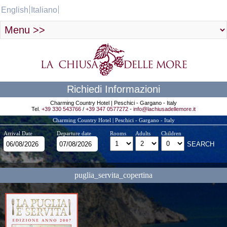
English
Italiano
Richiedi Informazioni
Charming Country Hotel | Peschici - Gargano - Italy
Tel.
+39 330 543766
/
+39 347 0577272
-
info@lachiusadellemore.it
Charming Country Hotel | Peschici - Gargano - Italy
Arrival Date
Departure date
Rooms
Adults
Children
puglia_servita_copertina