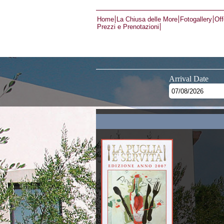
Home
La Chiusa delle More
Fotogallery
Off
Prezzi e Prenotazioni
Arrival Date